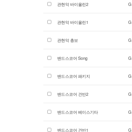
관현악 바이올린2
G
관현악 바이올린1
G
관현악 총보
G
밴드스코어 Song
G
밴드스코어 패키지
G
밴드스코어 건반2
G
밴드스코어 베이스기타
G
밴드스코어 건반1
G