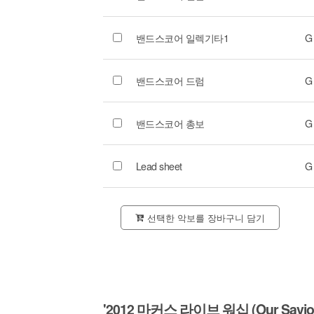
밴드스코어 일렉기타1
G
밴드스코어 드럼
G
밴드스코어 총보
G
Lead sheet
G
선택한 악보를 장바구니 담기
'2012 마커스 라이브 워십 (Our Saviour 