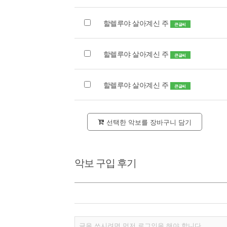
할렐루야 살아계신 주
큰글씨
할렐루야 살아계신 주
큰글씨
할렐루야 살아계신 주
큰글씨
선택한 악보를 장바구니 담기
악보 구입 후기