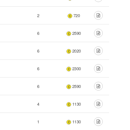
2
720
C
6
2590
C
6
2020
C
6
2300
C
6
2590
C
4
1130
C
1
1130
C