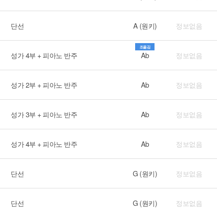
단선
A (원키)
정보없음
조옮김
성가 4부 + 피아노 반주
Ab
정보없음
성가 2부 + 피아노 반주
Ab
정보없음
성가 3부 + 피아노 반주
Ab
정보없음
성가 4부 + 피아노 반주
Ab
정보없음
단선
G (원키)
정보없음
단선
G (원키)
정보없음