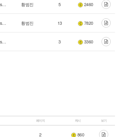
2012 마커스 라이브 워십 (Our Saviour Jesus Christ)
황범진
5
2460
C
2012 마커스 라이브 워십 (Our Saviour Jesus Christ)
황범진
13
7820
C
2012 마커스 라이브 워십 (Our Saviour Jesus Christ)
3
3360
C
페이지
캐시
보기
2
860
C