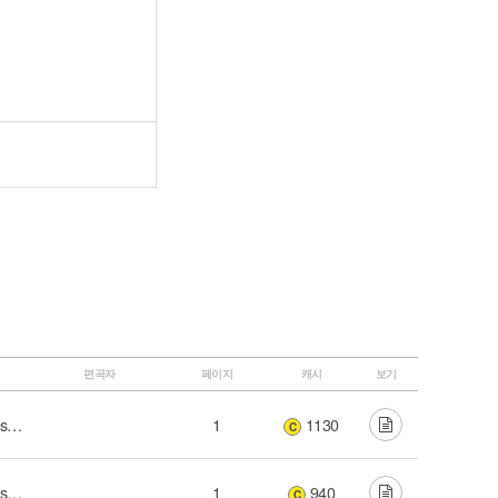
편곡자
페이지
캐시
보기
2012 마커스 라이브 워십 (Our Saviour Jesus Christ)
1
1130
C
2012 마커스 라이브 워십 (Our Saviour Jesus Christ)
1
940
C