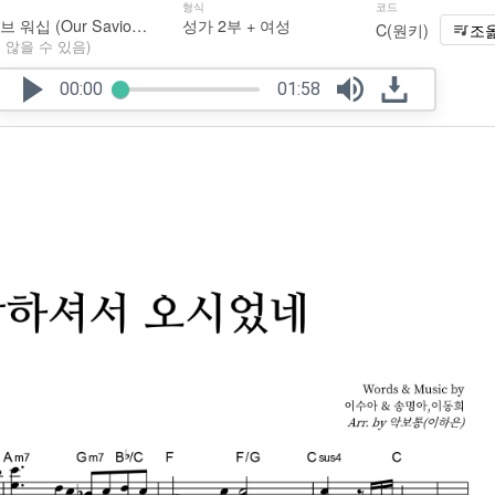
형식
코드
2012 마커스 라이브 워십 (Our Saviour Jesus Christ)
성가 2부 + 여성
C(원키)
조
 않을 수 있음)
00:00
01:58