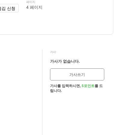
페이지
4 페이지
옮김 신청
가사
가사가 없습니다.
가사쓰기
가사를 입력하시면,
5포인트
를 드
립니다.