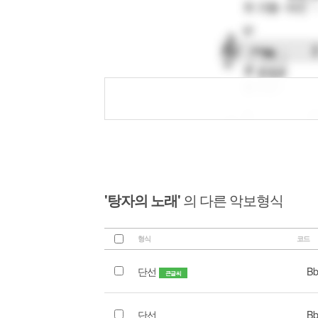
'탕자의 노래'
의 다른 악보형식
형식
코드
단선
Bb
큰글씨
단선
Bb