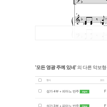
'모든 영광 주께 있네'
의 다른 악보형
형식
코드
성가 4부 + 피아노 반주
F
큰글씨
성가 3부 + 피아노 반주
F
큰글씨