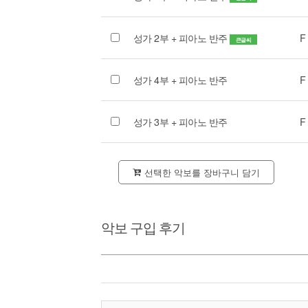
성가 2부 + 피아노 반주
F
큰글씨
성가 4부 + 피아노 반주
F
성가 3부 + 피아노 반주
F
선택한 악보를 장바구니 담기
악보 구입 후기