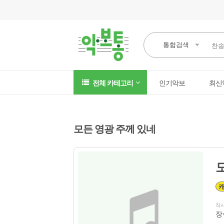
통합검색
전체 카테고리
인기악보
최신
모든 영광 주께 있네
작
장