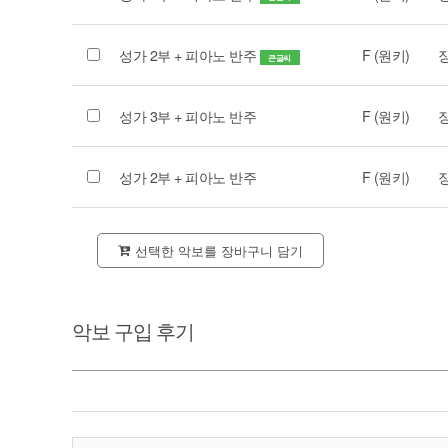
성가 2부 + 피아노 반주
F (원키)
큰글씨
성가 3부 + 피아노 반주
F (원키)
성가 2부 + 피아노 반주
F (원키)
선택한 악보를 장바구니 담기
악보 구입 후기