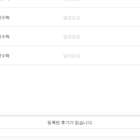
장수혁
앨범없음
장수혁
앨범없음
장수혁
앨범없음
등록된 후기가 없습니다.