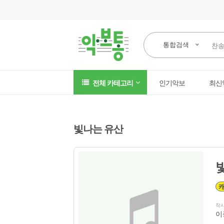
통합검색
전체 카테고리
인기악보
최신
빛나는 유산
작
이