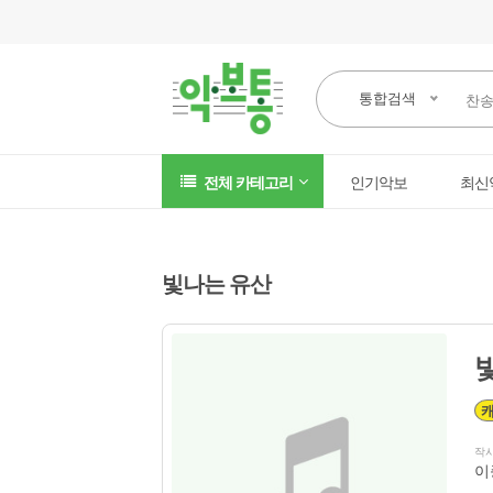
통합검색
전체 카테고리
인기악보
최신
빛나는 유산
작
이