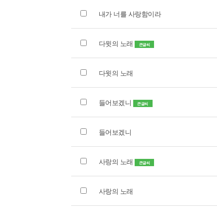
내가 너를 사랑함이라
다윗의 노래
큰글씨
다윗의 노래
들어보겠니
큰글씨
들어보겠니
사랑의 노래
큰글씨
사랑의 노래