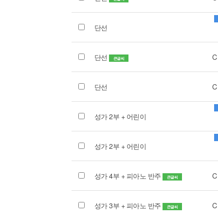
단선
단선
C
큰글씨
단선
C
성가 2부 + 어린이
성가 2부 + 어린이
성가 4부 + 피아노 반주
C
큰글씨
성가 3부 + 피아노 반주
C
큰글씨