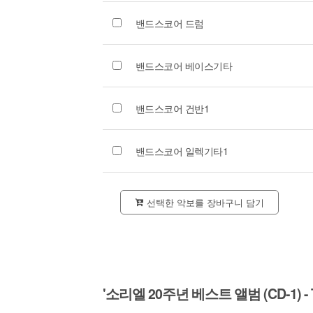
밴드스코어 드럼
밴드스코어 베이스기타
밴드스코어 건반1
밴드스코어 일렉기타1
선택한 악보를 장바구니 담기
'소리엘 20주년 베스트 앨범 (CD-1) - The