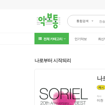
통합검색
전체 카테고리
인기악보
최신
나로부터 시작되리
나
캐시
작사
이천