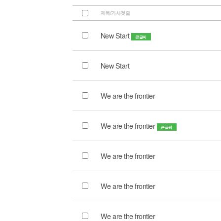
제목/가사첫줄
New Start
큰글씨
New Start
We are the frontier
We are the frontier
큰글씨
We are the frontier
We are the frontier
We are the frontier