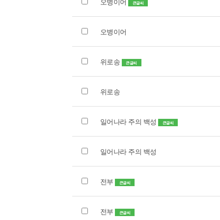
오병이어
큰글씨
오병이어
위로송
큰글씨
위로송
일어나라 주의 백성
큰글씨
일어나라 주의 백성
전부
큰글씨
전부
큰글씨