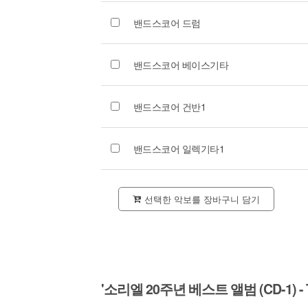
밴드스코어 드럼
밴드스코어 베이스기타
밴드스코어 건반1
밴드스코어 일렉기타1
선택한 악보를 장바구니 담기
'소리엘 20주년 베스트 앨범 (CD-1) - The