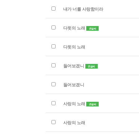
내가 너를 사랑함이라
다윗의 노래
큰글씨
다윗의 노래
들어보겠니
큰글씨
들어보겠니
사랑의 노래
큰글씨
사랑의 노래