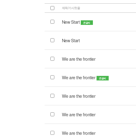
제목/가사첫줄
New Start
큰글씨
New Start
We are the frontier
We are the frontier
큰글씨
We are the frontier
We are the frontier
We are the frontier