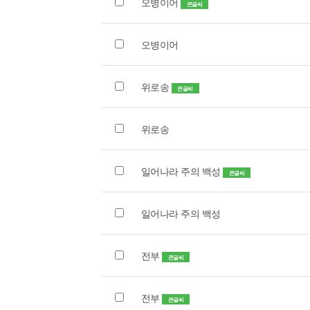
오병이어
큰글씨
오병이어
위로송
큰글씨
위로송
일어나라 주의 백성
큰글씨
일어나라 주의 백성
전부
큰글씨
전부
큰글씨