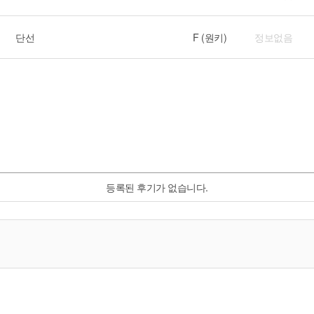
단선
F (원키)
정보없음
등록된 후기가 없습니다.