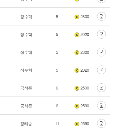
장수혁
5
2300
C
장수혁
5
2020
C
장수혁
5
2300
C
장수혁
5
2020
C
공석준
6
2590
C
공석준
6
2590
C
장태승
11
2590
C