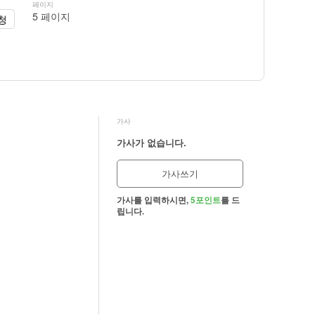
페이지
5 페이지
청
가사
가사가 없습니다.
가사쓰기
가사를 입력하시면,
5포인트
를 드
립니다.