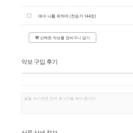
예수 나를 위하여 (찬송가 144장)
선택한 악보를 장바구니 담기
악보 구입 후기
상품 상세 정보