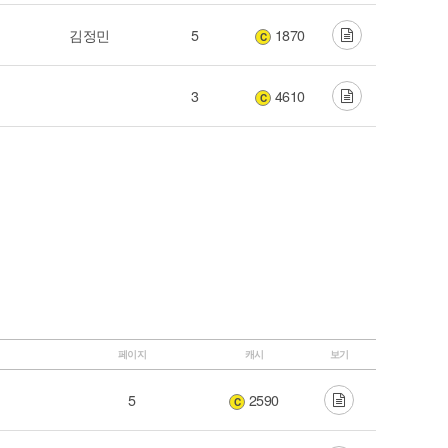
김정민
5
1870
C
3
4610
C
페이지
캐시
보기
5
2590
C