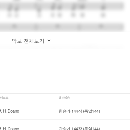
악보 전체보기
티스트
앨범/출처
. H. Doane
찬송가 144장 (통일144)
. H. Doane
찬송가 144장 (통일144)