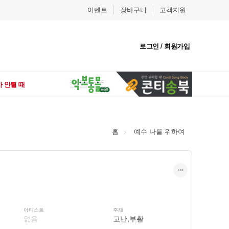
이벤트
장바구니
고객지원
로그인 / 회원가입
 안될 때
홈
예수 나를 위하여
아티스트
주제
없음
고난,부활