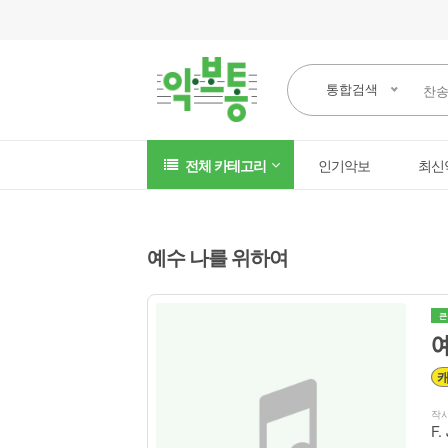
통합검색
전체 카테고리
인기악보
최신
예수 나를 위하여
큰
작
F.