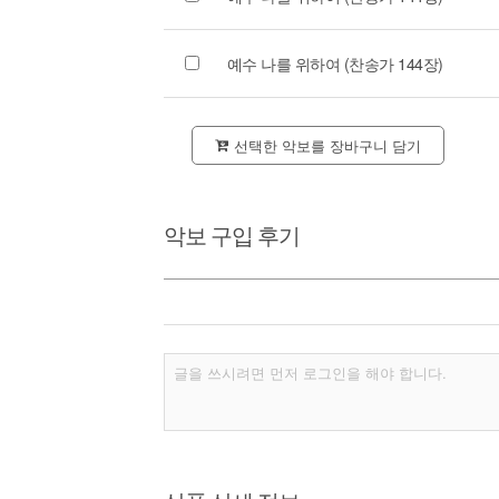
예수 나를 위하여 (찬송가 144장)
선택한 악보를 장바구니 담기
악보 구입 후기