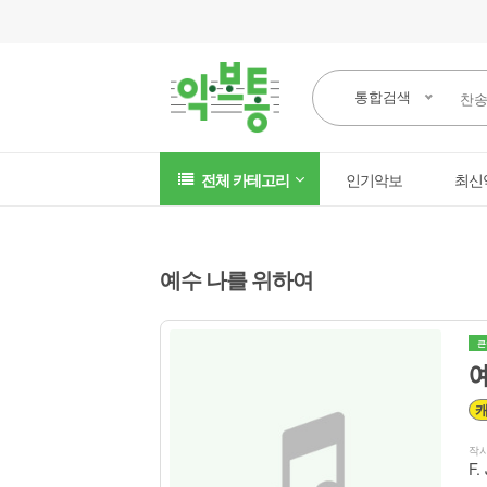
통합검색
전체 카테고리
인기악보
최신
예수 나를 위하여
큰
작
F.