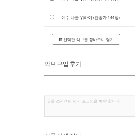
예수 나를 위하여 (찬송가 144장)
선택한 악보를 장바구니 담기
악보 구입 후기